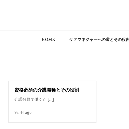
Skip
to
content
HOME
ケアマネジャーへの道とその役
資格必須の介護職種とその役割
介護分野で働くた […]
9か月 ago